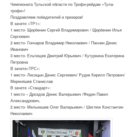
Чемпионата Тульской области по Трофи-рейдам «Тула-
трофи»!
Поздравляем победителей и призеров!
В зачете «ТР1»:
1 место- Щербенин Сергей Владимирович / Щербенин Илья
Сергеевич
2 место- Гончаров Владимир Николаевич / Пахнин Денис
Иванович
3 место- Ельтищев Дмитрий Юрьевич / Кутуркина Екатерина
Петровна
В зачете«ТРС»:
1 место- Лисицын Денис Сергеевич/ Рудик Кирилл Петрович/
Мереняшев Станислав
В зачете «Стандарт»:
1 место – Дроздов Денис Валерьевич /Федин Павел
Александрович,
2 место- Мелькешев Олег Валерьевич / Шеглюк Константин
Николаевич