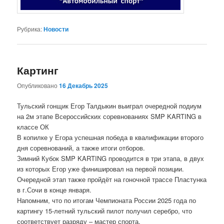
Рубрика:
Новости
Картинг
Опубликовано
16 Декабрь 2025
Тульский гонщик Егор Талдыкин выиграл очередной подиум
на 2м этапе Всероссийских соревнованиях SMP KARTING в
классе ОК
В копилке у Егора успешная победа в квалификации второго
дня соревнований, а также итоги отборов.
Зимний Кубок SMP KARTING проводится в три этапа, в двух
из которых Егор уже финишировал на первой позиции.
Очередной этап также пройдёт на гоночной трассе Пластунка
в г.Сочи в конце января.
Напомним, что по итогам Чемпионата России 2025 года по
картингу 15-летний тульский пилот получил серебро, что
соответствует разряду – мастер спорта.