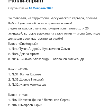
Ралли-спринт
Опубликовано
16 Февраль 2026
14 февраля, на территории Барсуковского карьера, прошёл
Кубок Тульской области по ралли‑спринту!
Ледовая трасса стала настоящим испытанием для 26
экипажей, которые выехали на старт гонки — и они блестяще
доказали свое мастерство за рулём!
Класс «Свободный»
1. №42 Тугов Андрей / Кузьмичева Ольга
2. №24 Дзюба Артем
3. №14 Бибиков Александр / Голованов Александр
Класс «2000»
1. №31 Филин Кирилл
2. №33 Дронов Николай
3. №32 Жарко Александр
Класс «1400»
1. №5 Шляхтин Денис / Левченков Сергей
2. №6 Тимофеев Юрий