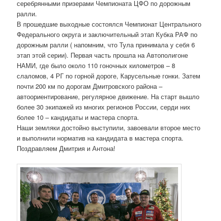
серебрянными призерами Чемпионата ЦФО по дорожным
ралли.
В прошедшие выходные состоялся Чемпионат Центрального
Федерального округа и заключительный этап Кубка РАФ по
дорожным ралли ( напомним, что Тула принимала у себя 6
этап этой серии). Первая часть прошла на Автополигоне
НАМИ, где было около 110 гоночных километров – 8
слаломов, 4 РГ по горной дороге, Карусельные гонки. Затем
почти 200 км по дорогам Дмитровского района –
автоориентирование, регулярное движение. На старт вышло
более 30 экипажей из многих регионов России, серди них
более 10 – кандидаты и мастера спорта.
Наши земляки достойно выступили, завоевали второе место
и выполнили норматив на кандидата в мастера спорта.
Поздравляем Дмитрия и Антона!