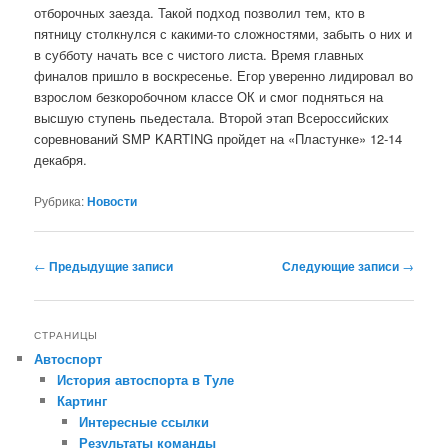
отборочных заезда. Такой подход позволил тем, кто в
пятницу столкнулся с какими-то сложностями, забыть о них и
в субботу начать все с чистого листа. Время главных
финалов пришло в воскресенье. Егор уверенно лидировал во
взрослом безкоробочном классе ОК и смог подняться на
высшую ступень пьедестала. Второй этап Всероссийских
соревнований SMP KARTING пройдет на «Пластунке» 12-14
декабря.
Рубрика:
Новости
Навигация
←
Предыдущие записи
Следующие записи
→
по
записям
СТРАНИЦЫ
Автоспорт
История автоспорта в Туле
Картинг
Интересные ссылки
Результаты команды