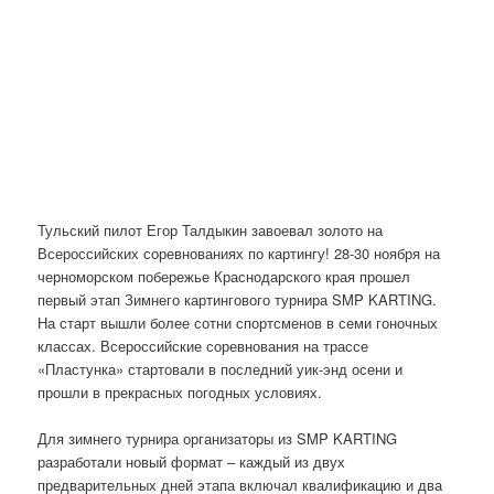
Тульский пилот Егор Талдыкин завоевал золото на
Всероссийских соревнованиях по картингу! 28-30 ноября на
черноморском побережье Краснодарского края прошел
первый этап Зимнего картингового турнира SMP KARTING.
На старт вышли более сотни спортсменов в семи гоночных
классах. Всероссийские соревнования на трассе
«Пластунка» стартовали в последний уик-энд осени и
прошли в прекрасных погодных условиях.
Для зимнего турнира организаторы из SMP KARTING
разработали новый формат – каждый из двух
предварительных дней этапа включал квалификацию и два